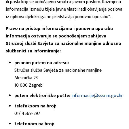
ili posla koji se uobičajeno smatra javnim poslom. Razmjena
informacija između tijela javne vlasti radi obavljanja poslova
iz njihova djelokruga ne predstavlja ponovnu uporabu“.
Pravo na pristup informacijama i ponovnu uporabu
informacija ostvaruje se podnošenjem zahtjeva
Stručnoj službi Savjeta za nacionalne manjine odnosno
službenici za informiranje:
pisanim putem na adresu:
Stručna služba Savjeta za nacionalne manjine
Mesnička 23
10 000 Zagreb
putem elektroničke pošte:
informacije@sssnm.gov.hr
telefaksom na broj:
01/ 4569-297
telefonom na broj: