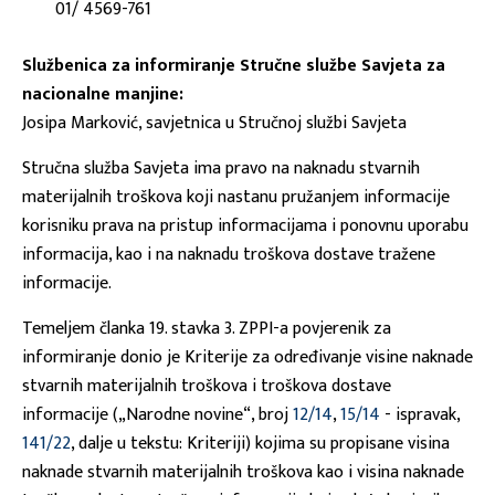
01/ 4569-761
Službenica za informiranje Stručne službe Savjeta za
nacionalne manjine:
Josipa Marković, savjetnica u Stručnoj službi Savjeta
Stručna služba Savjeta ima pravo na naknadu stvarnih
materijalnih troškova koji nastanu pružanjem informacije
korisniku prava na pristup informacijama i ponovnu uporabu
informacija, kao i na naknadu troškova dostave tražene
informacije.
Temeljem članka 19. stavka 3. ZPPI-a povjerenik za
informiranje donio je Kriterije za određivanje visine naknade
stvarnih materijalnih troškova i troškova dostave
informacije („Narodne novine“, broj
12/14
,
15/14
- ispravak,
141/22
, dalje u tekstu: Kriteriji) kojima su propisane visina
naknade stvarnih materijalnih troškova kao i visina naknade