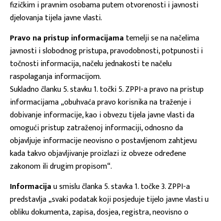
fizičkim i pravnim osobama putem otvorenosti i javnosti
djelovanja tijela javne vlasti.
Pravo na pristup informacijama
temelji se na načelima
javnosti i slobodnog pristupa, pravodobnosti, potpunosti i
točnosti informacija, načelu jednakosti te načelu
raspolaganja informacijom.
Sukladno članku 5. stavku 1. točki 5. ZPPI-a pravo na pristup
informacijama „obuhvaća pravo korisnika na traženje i
dobivanje informacije, kao i obvezu tijela javne vlasti da
omogući pristup zatraženoj informaciji, odnosno da
objavljuje informacije neovisno o postavljenom zahtjevu
kada takvo objavljivanje proizlazi iz obveze određene
zakonom ili drugim propisom“.
Informacija
u smislu članka 5. stavka 1. točke 3. ZPPI-a
predstavlja „svaki podatak koji posjeduje tijelo javne vlasti u
obliku dokumenta, zapisa, dosjea, registra, neovisno o