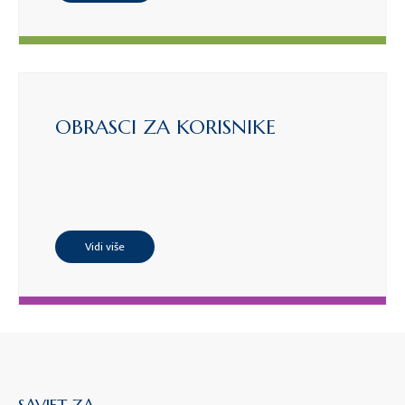
OBRASCI ZA KORISNIKE
Vidi više
SAVJET ZA