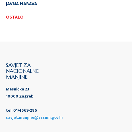
JAVNA NABAVA
OSTALO
SAVJET ZA
NACIONALNE
MANJINE
Mesnička 23
10000 Zagreb
tel. 01/4569-286
savjet.manjine@sssnm.gov.hr