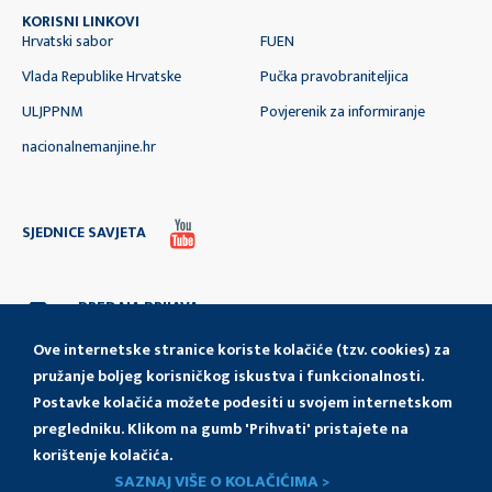
KORISNI LINKOVI
Hrvatski sabor
FUEN
Vlada Republike Hrvatske
Pučka pravobraniteljica
ULJPPNM
Povjerenik za informiranje
nacionalnemanjine.hr
SJEDNICE SAVJETA
PREDAJA PRIJAVA
I IZVJEŠĆA
Ove internetske stranice koriste kolačiće (tzv. cookies) za
pružanje boljeg korisničkog iskustva i funkcionalnosti.
Postavke kolačića možete podesiti u svojem internetskom
pregledniku. Klikom na gumb 'Prihvati' pristajete na
korištenje kolačića.
SAZNAJ VIŠE O KOLAČIĆIMA >