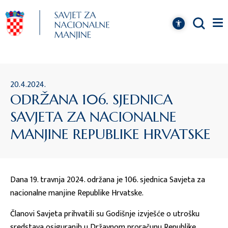
20.4.2024.
ODRŽANA 106. SJEDNICA
SAVJETA ZA NACIONALNE
MANJINE REPUBLIKE HRVATSKE
Dana 19. travnja 2024. održana je 106. sjednica Savjeta za
nacionalne manjine Republike Hrvatske.
Članovi Savjeta prihvatili su Godišnje izvješće o utrošku
sredstava osiguranih u Državnom proračunu Republike