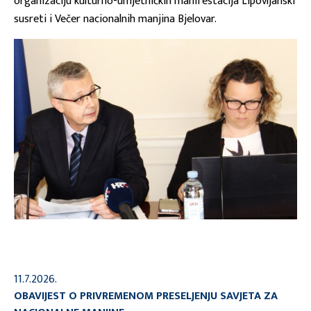
organizaciju kulturno-umjetničkih manifestacija Lipovljanski
susreti i Večer nacionalnih manjina Bjelovar.
11.7.2026.
OBAVIJEST O PRIVREMENOM PRESELJENJU SAVJETA ZA