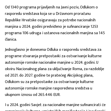
Od 1340 programa prijavljenih na Javni poziv, Odlukom o
rasporedu sredstava koja se u Državnom proračunu
Republike Hrvatske osiguravaju za potrebe nacionalnih
manjina u 2024. godini predviđeno je sufinanciranje 1253
programa 106 udruga i ustanova nacionalnih manjina sa 145
članica.
Jednoglasno je donesena Odluka o rasporedu sredstava za
programe stvaranja pretpostavki za ostvarivanje kulturne
autonomije romske nacionalne manjine u 2024. godini. U
okviru Nacionalnog plana za uključivanje Roma, za razdoblje
od 2021. do 2027. godine te pratećeg Akcijskog plana,
Odlukom su za pretpostavke za ostvarivanje kulturne
autonomije romske manjine raspoređena sredstva u
ukupnom iznosu od 265.446 EUR.
I u 2024. godini Savjet za nacionalne manjine sufinancirati će