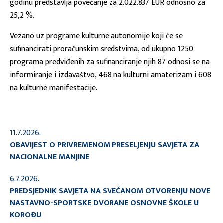
godinu predstavlja povećanje za 2.022.837 EUR odnosno za
25,2 %.
Vezano uz programe kulturne autonomije koji će se
sufinancirati proračunskim sredstvima, od ukupno 1250
programa predviđenih za sufinanciranje njih 87 odnosi se na
informiranje i izdavaštvo, 468 na kulturni amaterizam i 608
na kulturne manifestacije.
11.7.2026.
OBAVIJEST O PRIVREMENOM PRESELJENJU SAVJETA ZA
NACIONALNE MANJINE
6.7.2026.
PREDSJEDNIK SAVJETA NA SVEČANOM OTVORENJU NOVE
NASTAVNO-SPORTSKE DVORANE OSNOVNE ŠKOLE U
KOROĐU